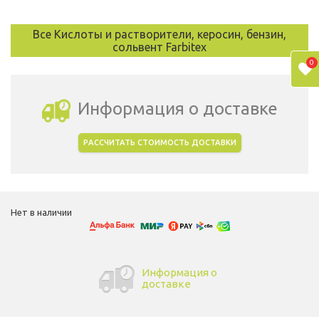
Все Кислоты и растворители, керосин, бензин,
сольвент Farbitex
0
Информация о доставке
РАССЧИТАТЬ СТОИМОСТЬ ДОСТАВКИ
Выбрать город доставки
Нет в наличии
Информация о
доставке