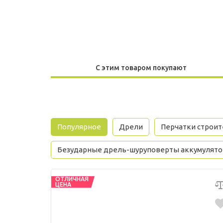
С этим товаром покупают
Популярное
Дрели
Перчатки строи
Безударные дрель-шуруповерты аккумулят
ОТЛИЧНАЯ
ЦЕНА