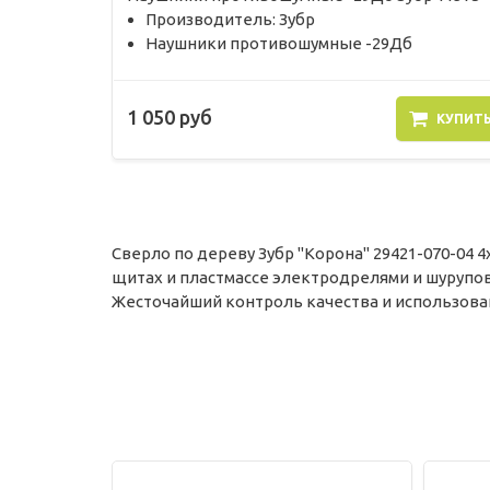
Производитель: Зубр
Наушники противошумные -29Дб
1 050 руб
КУПИТ
Сверло по дереву Зубр "Корона" 29421-070-04 
щитах и пластмассе электродрелями и шурупо
Жесточайший контроль качества и использова