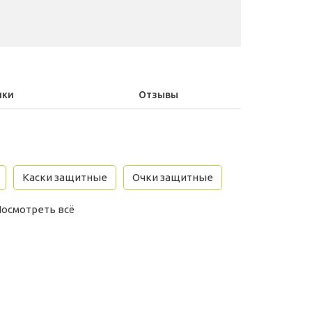
ики
Отзывы
Каски защитные
Очки защитные
Посмотреть всё