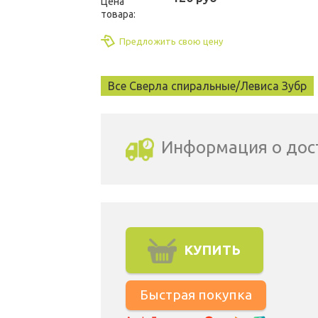
Цена
товара:
Предложить свою цену
Все Сверла спиральные/Левиса Зубр
Информация о дос
Выбрать город доставки
КУПИТЬ