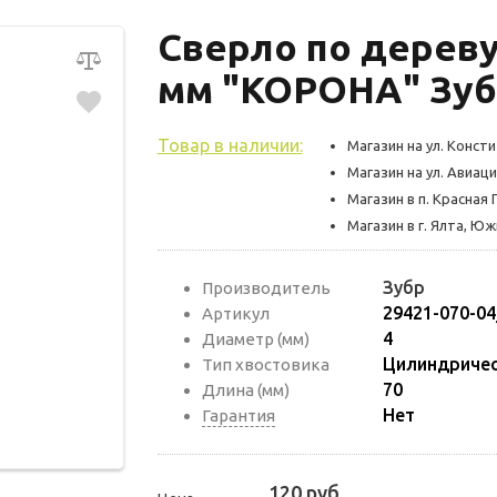
Сверло по дереву
мм "КОРОНА" Зубр
Товар в наличии:
Магазин на ул. Консти
Магазин на ул. Авиаци
Магазин в п. Красная 
Магазин в г. Ялта, Ю
Зубр
Производитель
29421-070-04
Артикул
4
Диаметр (мм)
Цилиндриче
Тип хвостовика
70
Длина (мм)
Нет
Гарантия
120 руб