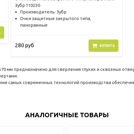
Зубр 110230
Производитель: Зубр
Очки защитные закрытого типа,
панорамные
Ь
280 руб
КУПИТЬ
4х70 мм предназначено для сверления глухих и сквозных отве
вертами.
ние самых современных технологий производства обеспечив
АНАЛОГИЧНЫЕ ТОВАРЫ