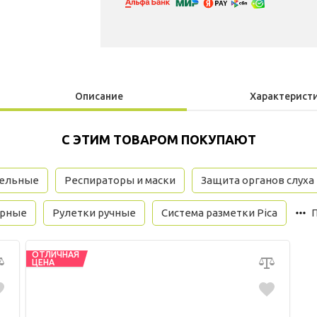
Описание
Характерист
С ЭТИМ ТОВАРОМ ПОКУПАЮТ
тельные
Респираторы и маски
Защита органов слуха
орные
Рулетки ручные
Система разметки Pica
ОТЛИЧНАЯ
ЦЕНА