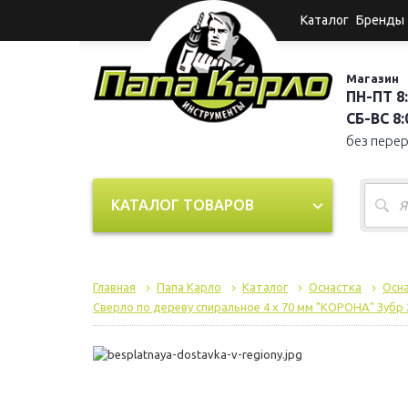
Каталог
Бренды
Магазин
ПН-ПТ 8:
СБ-ВС 8:0
без пере
КАТАЛОГ ТОВАРОВ
Главная
Папа Карло
Каталог
Оснастка
Осна
Сверло по дереву спиральное 4 х 70 мм "КОРОНА" Зубр 