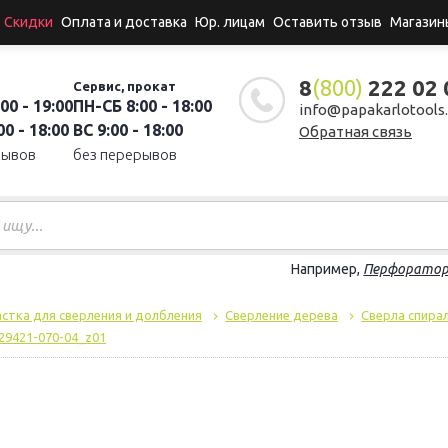
Скидки
Оплата и доставка
Юр. лицам
Оставить отзыв
Магазин
8
(800)
222 02 
Сервис, прокат
00 - 19:00
ПН-СБ 8:00 - 18:00
info@papakarlotools.
0 - 18:00
ВС 9:00 - 18:00
Обратная связь
рывов
без перерывов
Например,
Перфорато
стка для сверления и долбления
Сверление дерева
Сверла спира
29421-070-04_z01