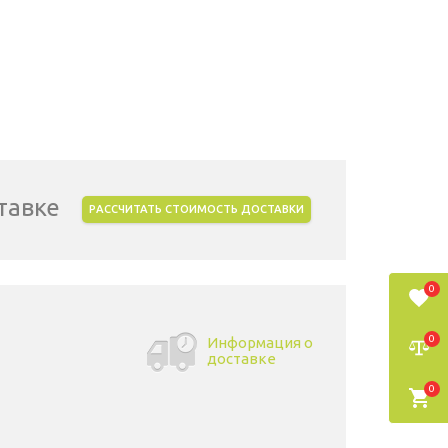
тавке
РАССЧИТАТЬ СТОИМОСТЬ ДОСТАВКИ
0
0
Информация о
доставке
0