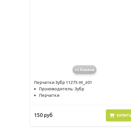
+3 баллов
Перчатки Зубр 11275-M_z01
Производитель: Зубр
Перчатки
150 руб
КУПИТ