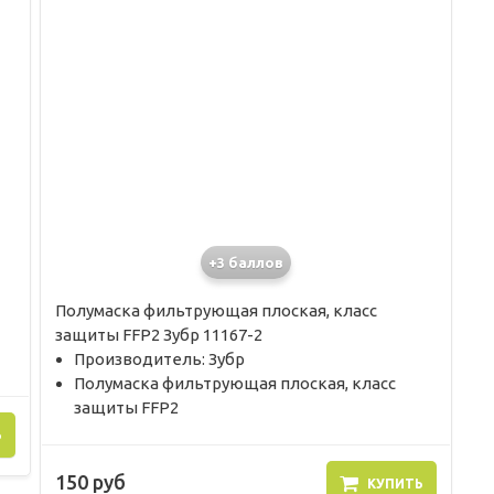
+3 баллов
Полумаска фильтрующая плоская, класс
защиты FFP2 Зубр 11167-2
Производитель: Зубр
Полумаска фильтрующая плоская, класс
защиты FFP2
Ь
150 руб
КУПИТЬ