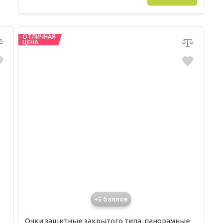
ОТЛИЧНАЯ
ЦЕНА
+5 баллов
Очки защитные закрытого типа, панорамные