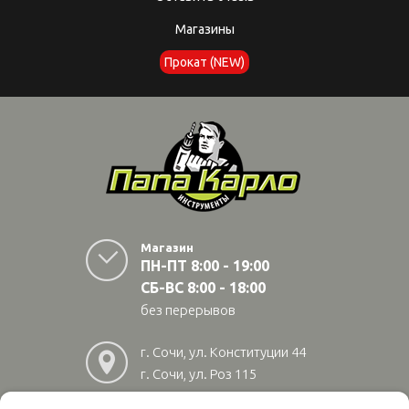
Магазины
Прокат (NEW)
Магазин
ПН-ПТ 8:00 - 19:00
СБ-ВС 8:00 - 18:00
без перерывов
г. Сочи, ул. Конституции 44
г. Сочи, ул. Роз 115
г. Адлер, ул Авиационная