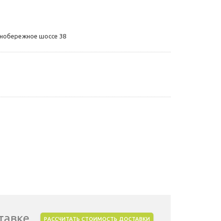
жнобережное шоссе 38
тавке
РАССЧИТАТЬ СТОИМОСТЬ ДОСТАВКИ