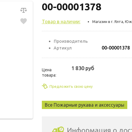
00-00001378
Товар в наличии:
Магазин в г. Ялта, Ю
Производитель
00-00001378
Артикул
1 830 руб
Цена
товара:
Предложить свою цену
Все Пожарные рукава и аксессуары
Информация о дос