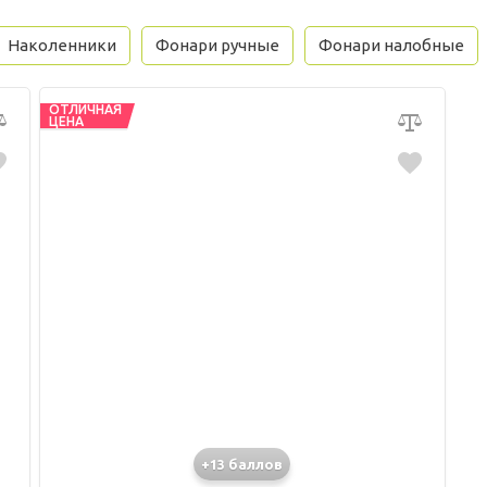
Наколенники
Фонари ручные
Фонари налобные
ОТЛИЧНАЯ
ЦЕНА
+13 баллов