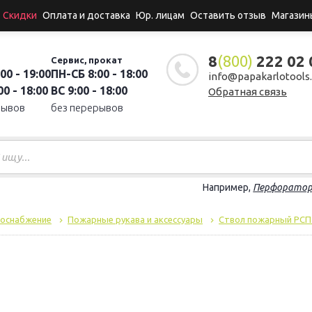
Скидки
Оплата и доставка
Юр. лицам
Оставить отзыв
Магазин
8
(800)
222 02 
Сервис, прокат
00 - 19:00
ПН-СБ 8:00 - 18:00
info@papakarlotools.
0 - 18:00
ВС 9:00 - 18:00
Обратная связь
рывов
без перерывов
Например,
Перфорато
доснабжение
Пожарные рукава и аксессуары
Ствол пожарный РСП