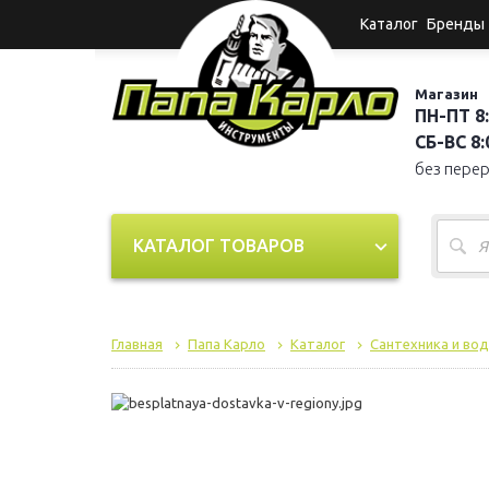
Каталог
Бренды
Магазин
ПН-ПТ 8:
СБ-ВС 8:0
без пере
КАТАЛОГ ТОВАРОВ
Главная
Папа Карло
Каталог
Сантехника и во