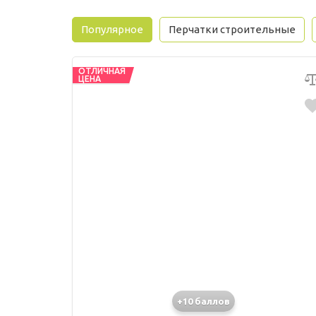
Популярное
Перчатки строительные
ОТЛИЧНАЯ
ЦЕНА
+10 баллов