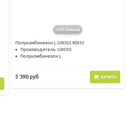
+107 баллов
Полукомбинезон L GROSS 90353
Производитель: GROSS
Полукомбинезон L
5 390 руб
КУПИТЬ
Ь