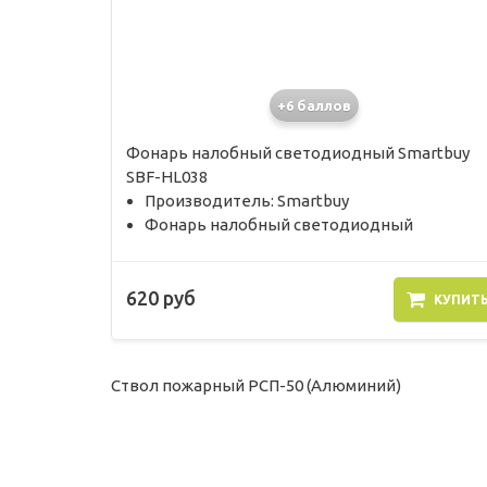
+6 баллов
Фонарь налобный светодиодный Smartbuy
SBF-HL038
Производитель: Smartbuy
Фонарь налобный светодиодный
620 руб
КУПИТ
Ствол пожарный РСП-50 (Алюминий)