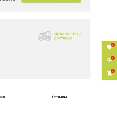
Информация о
доставке
0
0
0
ики
Отзывы