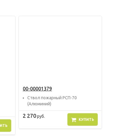
00-00001379
Ствол пожарный РСП-70
(Алюминий)
2 270
руб.
КУПИТЬ
ИТЬ