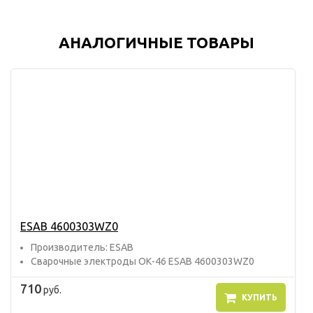
АНАЛОГИЧНЫЕ ТОВАРЫ
ESAB 4600303WZ0
Прoизвoдитель: ESAB
Сварочные электроды ОК-46 ESAB 4600303WZ0
710
руб.
КУПИТЬ