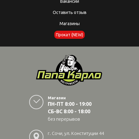
Вакансии
Оставить отзыв
Магазины
Прокат (NEW)
Магазин
ПН-ПТ 8:00 - 19:00
СБ-ВС 8:00 - 18:00
без перерывов
г. Сочи, ул. Конституции 44