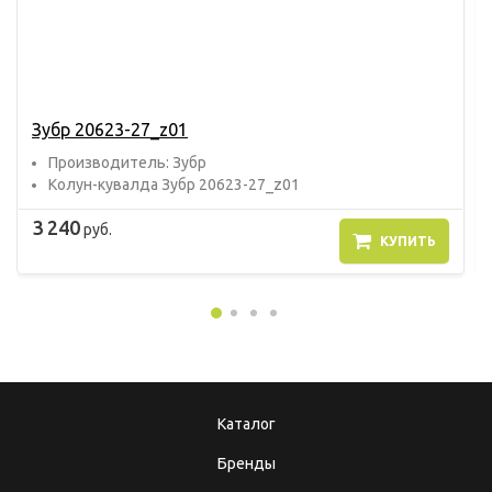
Зубр 20623-27_z01
Прoизвoдитель: Зубр
Колун-кувалда Зубр 20623-27_z01
3 240
руб.
КУПИТЬ
Каталог
Бренды