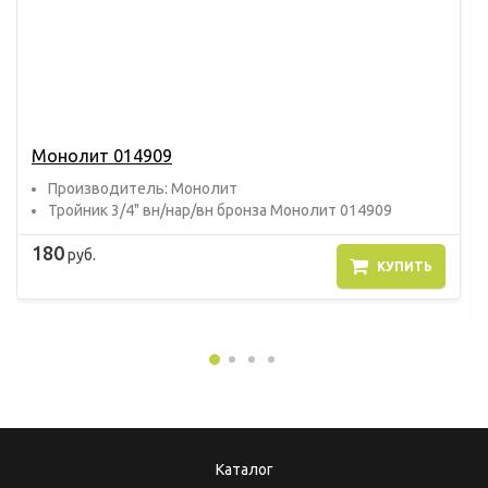
Монолит 014909
Прoизвoдитель: Монолит
Тройник 3/4" вн/нар/вн бронза Монолит 014909
180
руб.
КУПИТЬ
Каталог