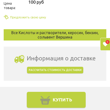
100 руб
Цена
товара:
Предложить свою цену
Все Кислоты и растворители, керосин, бензин,
сольвент Вершина
0
Информация о доставке
РАССЧИТАТЬ СТОИМОСТЬ ДОСТАВКИ
Выбрать город доставки
КУПИТЬ