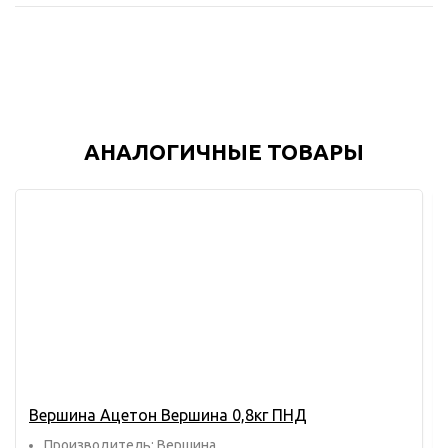
АНАЛОГИЧНЫЕ ТОВАРЫ
Вершина Ацетон Вершина 0,8кг ПНД
Прoизвoдитель: Вершина