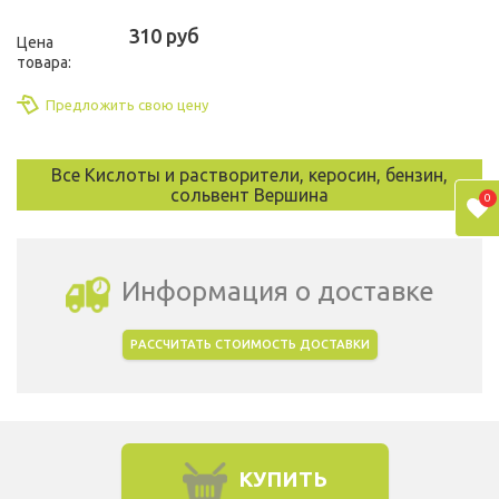
310 руб
Цена
товара:
Предложить свою цену
Все Кислоты и растворители, керосин, бензин,
сольвент Вершина
0
Информация о доставке
РАССЧИТАТЬ СТОИМОСТЬ ДОСТАВКИ
Выбрать город доставки
КУПИТЬ