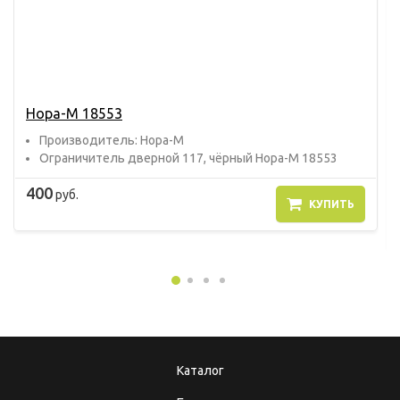
Нора-М 18553
Прoизвoдитель: Нора-М
Ограничитель дверной 117, чёрный Нора-М 18553
400
руб.
КУПИТЬ
Каталог