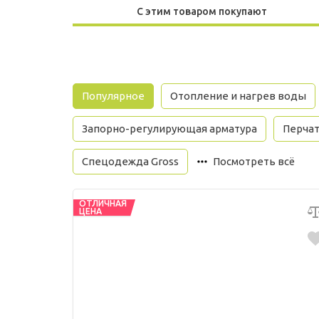
С этим товаром покупают
Популярное
Отопление и нагрев воды
Запорно-регулирующая арматура
Перча
Спецодежда Gross
Посмотреть всё
ОТЛИЧНАЯ
ЦЕНА