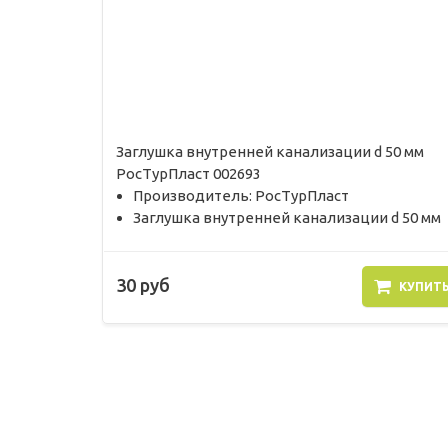
Заглушка внутренней канализации d 50 мм
РосТурПласт 002693
Производитель: РосТурПласт
Заглушка внутренней канализации d 50 мм
30 руб
КУПИТ