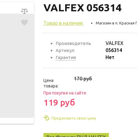
VALFEX 056314
Товар в наличии:
Магазин в п. Красная 
VALFEX
Производитель
056314
Артикул
Нет
Гарантия
170 руб
Цена
товара:
При покупке на сайте
119 руб
Предложить свою цену