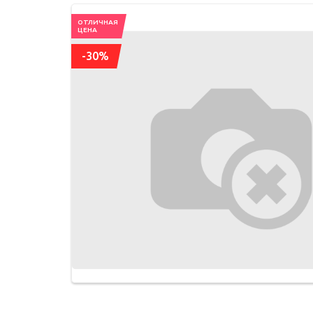
ОТЛИЧНАЯ
ЦЕНА
-30%