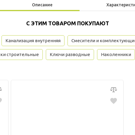
Описание
Характерист
С ЭТИМ ТОВАРОМ ПОКУПАЮТ
Канализация внутренняя
Смесители и комплектующи
тки строительные
Ключи разводные
Наколенники