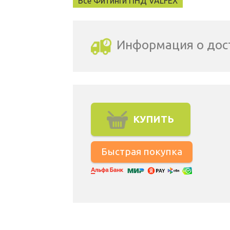
Все Фитинги ПНД VALFEX
Информация о дос
Выбрать город доставки
КУПИТЬ