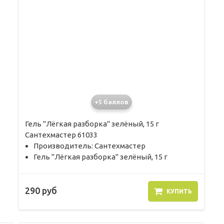
+5 баллов
Гель "Лёгкая разборка" зелёный, 15 г
Сантехмастер 61033
Производитель: Сантехмастер
Гель "Лёгкая разборка" зелёный, 15 г
290 руб
КУПИТЬ