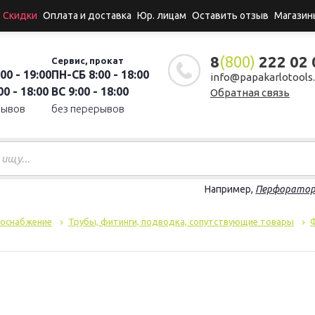
Скидки
Оплата и доставка
Юр. лицам
Оставить отзыв
Магазин
8
(800)
222 02 
Сервис, прокат
00 - 19:00
ПН-СБ 8:00 - 18:00
info@papakarlotools.
0 - 18:00
ВС 9:00 - 18:00
Обратная связь
рывов
без перерывов
Например,
Перфорато
доснабжение
Трубы, фитинги, подводка, сопутствующие товары