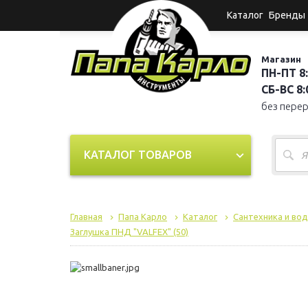
Каталог
Бренды
Магазин
ПН-ПТ 8:
СБ-ВС 8:0
без пере
КАТАЛОГ ТОВАРОВ
Главная
Папа Карло
Каталог
Сантехника и во
Заглушка ПНД "VALFEX" (50)