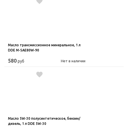
Масло трансмиссионное минеральное, 1 л
DDE M-SAE80W-90
580
руб
Нет в наличии
Масло 5W-30 полусинтетическое, бензин/
дизель, 1 л DDE 5W-30