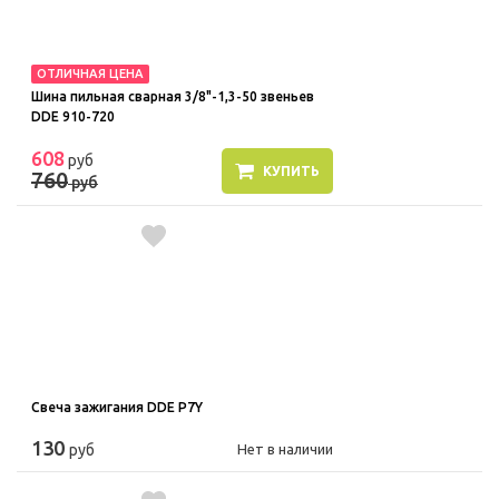
ОТЛИЧНАЯ ЦЕНА
Шина пильная сварная 3/8"-1,3-50 звеньев
DDE 910-720
608
руб
КУПИТЬ
760
руб
Свеча зажигания DDE P7Y
130
руб
Нет в наличии