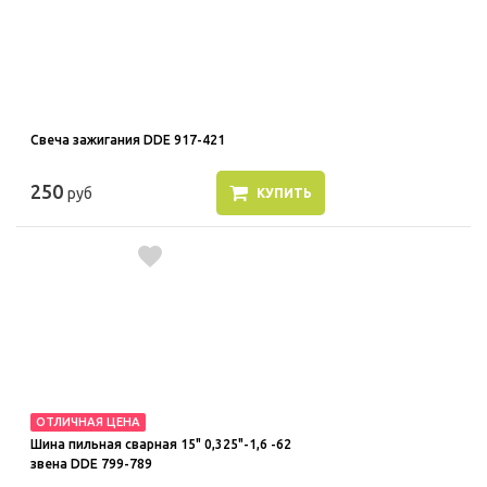
Свеча зажигания DDE 917-421
250
руб
КУПИТЬ
ОТЛИЧНАЯ ЦЕНА
Шина пильная сварная 15" 0,325"-1,6 -62
звена DDE 799-789