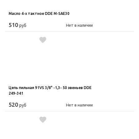
Масло 4-х тактное DDE M-SAE30
510
руб
Нет в наличии
Цепь пильная 91VS 3/8" -1,3- 50 звеньев DDE
249-341
520
руб
Нет в наличии