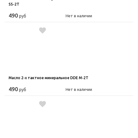
SS-2T
490
руб
Нет в наличии
Масло 2-х тактное минеральное DDE M-2T
490
руб
Нет в наличии