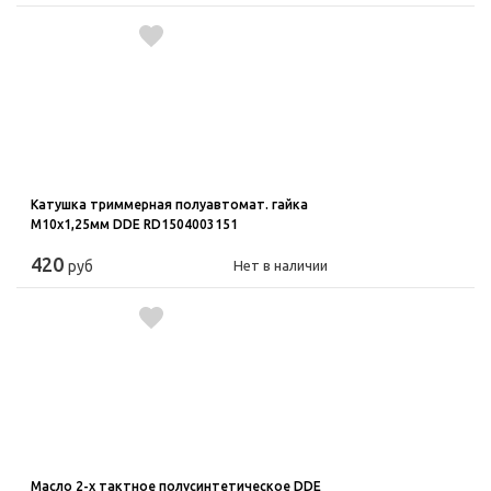
Катушка триммерная полуавтомат. гайка
М10х1,25мм DDE RD1504003151
420
руб
Нет в наличии
Масло 2-х тактное полусинтетическое DDE