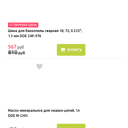
ОТЛИЧНАЯ ЦЕНА
Шина для бензопилы сварная 18; 72; 0.325";
1.3 мм DDE 249-976
567
руб
КУПИТЬ
810
руб
Масло минеральное для смазки цепей, 1л
DDE M-CHO