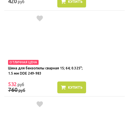
420
руб
КУПИТЬ
ОТЛИЧНАЯ ЦЕНА
Шина для бензопилы сварная 15; 64; 0.325";
1.5 мм DDE 249-983
532
руб
КУПИТЬ
760
руб