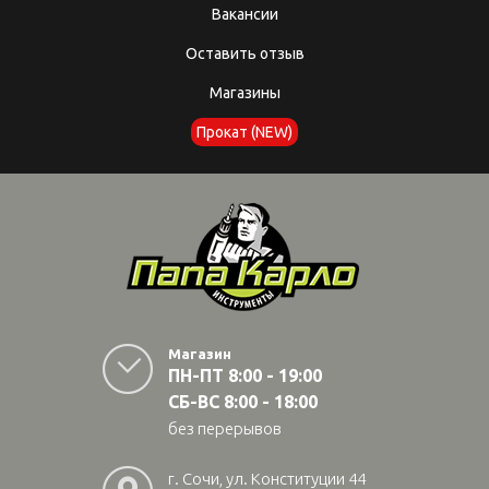
Вакансии
Оставить отзыв
Магазины
Прокат (NEW)
Магазин
ПН-ПТ 8:00 - 19:00
СБ-ВС 8:00 - 18:00
без перерывов
г. Сочи, ул. Конституции 44