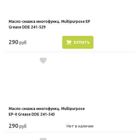
Масло-смазка многофункц. Multipurpose ЕР
Grease DDE 241-529
290
руб
КУПИТЬ
Масло-смазка многофункц. Multipurpose
ЕР-0 Grease DDE 241-543
290
руб
Нет в наличии