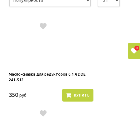
0
Масло-смазка для редукторов 0,1 л DDE
241-512
350
руб
КУПИТЬ