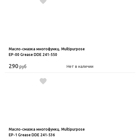
Масло-смазка многофункц. Multipurpose
ЕР-00 Grease DDE 241-550
290
руб
Нет в наличии
Масло-смазка многофункц. Multipurpose
ЕР-1 Grease DDE 241-536