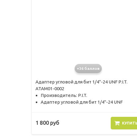
+36 баллов
Адаптер угловой для бит 1/4"-24 UNF P.I.T.
ATAM01-0002
Производитель: P.I.T.
Адаптер угловой для бит 1/4"-24 UNF
1 800 руб
КУПИТ