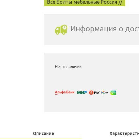
Все Болты мебельные Россия //
Информация о дос
Выбрать город доставки
Нет в наличии
Описание
Характерист