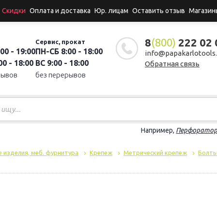
Скидки
Оплата и доставка
Юр. лицам
Оставить отзыв
Магазин
8
(800)
222 02 
Сервис, прокат
00 - 19:00
ПН-СБ 8:00 - 18:00
info@papakarlotools.
0 - 18:00
ВС 9:00 - 18:00
Обратная связь
рывов
без перерывов
Например,
Перфорато
 изделия, меб. фурнитура
Крепеж
Метрический крепеж
Болты