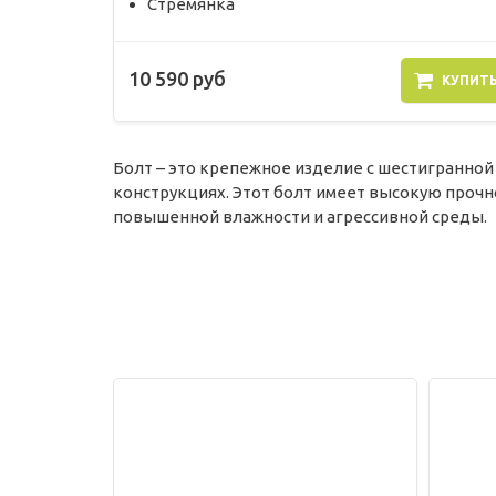
Стремянка
10 590 руб
КУПИТ
Болт – это крепежное изделие с шестигранной
конструкциях. Этот болт имеет высокую прочн
повышенной влажности и агрессивной среды.