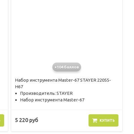
+104 баллов
Набор инструмента Master-67 STAYER 22055-
H67
Производитель: STAYER
Набор инструмента Master-67
5 220 руб
Ь
КУПИТЬ