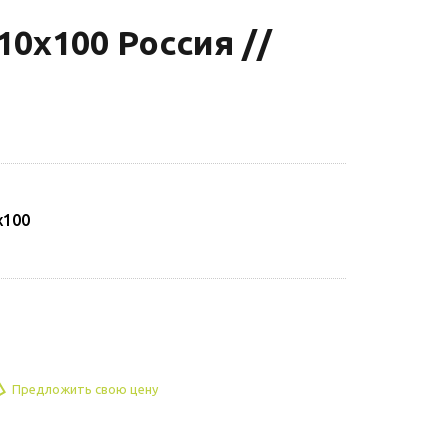
0х100 Россия //
х100
Предложить свою цену