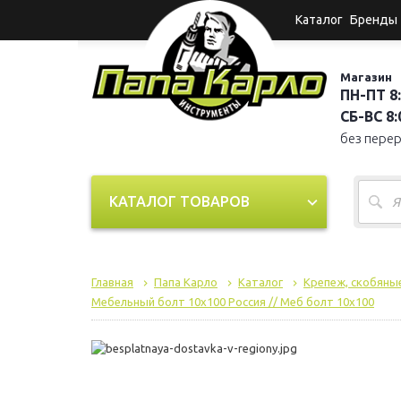
Каталог
Бренды
Магазин
ПН-ПТ 8:
СБ-ВС 8:0
без пере
КАТАЛОГ ТОВАРОВ
Главная
Папа Карло
Каталог
Крепеж, скобяные
Мебельный болт 10х100 Россия // Меб болт 10х100