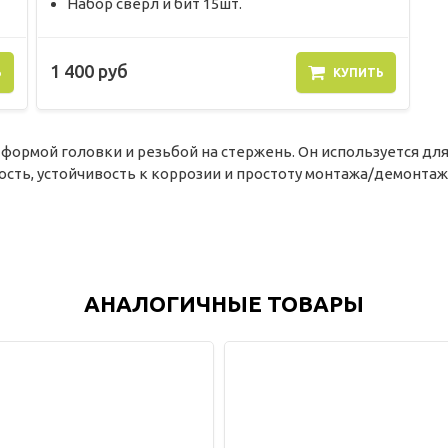
Набор сверл и бит 15шт.
1 400 руб
Ь
КУПИТЬ
 формой головки и резьбой на стержень. Он используется дл
ость, устойчивость к коррозии и простоту монтажа/демонтаж
АНАЛОГИЧНЫЕ ТОВАРЫ