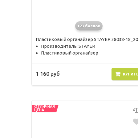
+23 баллов
Пластиковый органайзер STAYER 38038-18_z0
Производитель: STAYER
Пластиковый органайзер
1 160 руб
КУПИТ
ОТЛИЧНАЯ
ЦЕНА