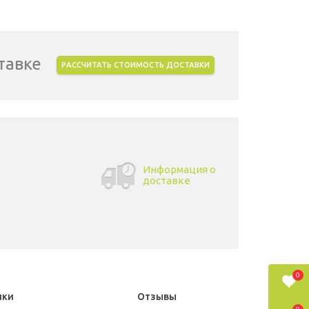
тавке
РАССЧИТАТЬ СТОИМОСТЬ ДОСТАВКИ
Информация о
доставке
0
ики
Отзывы