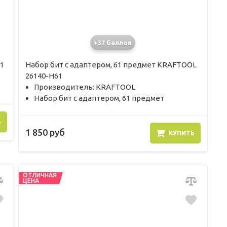
+37 баллов
1
Набор бит с адаптером, 61 предмет KRAFTOOL
26140-H61
Производитель: KRAFTOOL
Набор бит с адаптером, 61 предмет
Ь
1 850 руб
КУПИТЬ
ОТЛИЧНАЯ
ЦЕНА