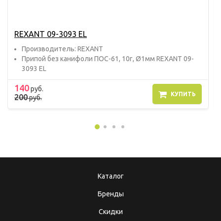
REXANT 09-3093 EL
Прoизвoдитель: REXANT
Припой без канифоли ПОС-61, 10г, Ø1мм REXANT 09-
3093 EL
140
руб.
КУПИТЬ
200
руб.
Каталог
Бренды
Скидки