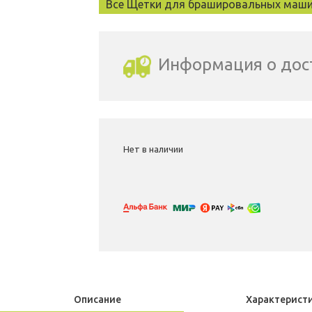
Все Щетки для брашировальных маши
Информация о дос
Выбрать город доставки
Нет в наличии
Описание
Характерист