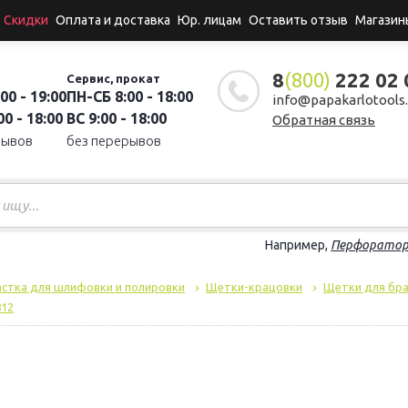
Скидки
Оплата и доставка
Юр. лицам
Оставить отзыв
Магазин
8
(800)
222 02 
Сервис, прокат
00 - 19:00
ПН-СБ 8:00 - 18:00
info@papakarlotools.
0 - 18:00
ВС 9:00 - 18:00
Обратная связь
рывов
без перерывов
Например,
Перфорато
стка для шлифовки и полировки
Щетки-крацовки
Щетки для бр
812