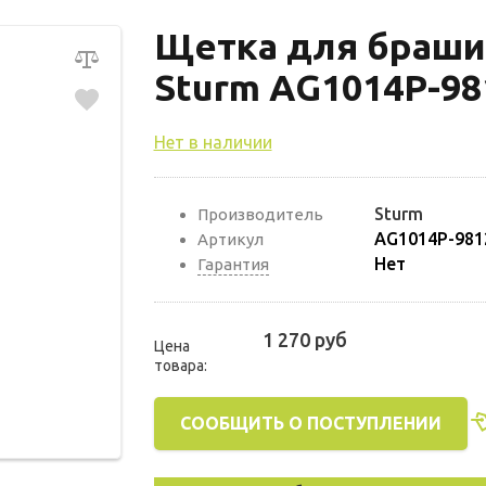
Щетка для браш
Sturm AG1014Р-98
Нет в наличии
Sturm
Производитель
AG1014Р-981
Артикул
Нет
Гарантия
1 270 руб
Цена
товара:
СООБЩИТЬ О ПОСТУПЛЕНИИ