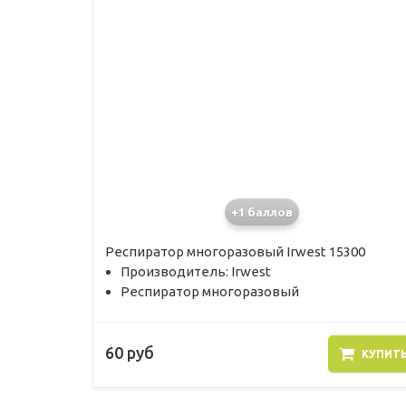
+1 баллов
Респиратор многоразовый Irwest 15300
Производитель: Irwest
Респиратор многоразовый
60 руб
КУПИТ