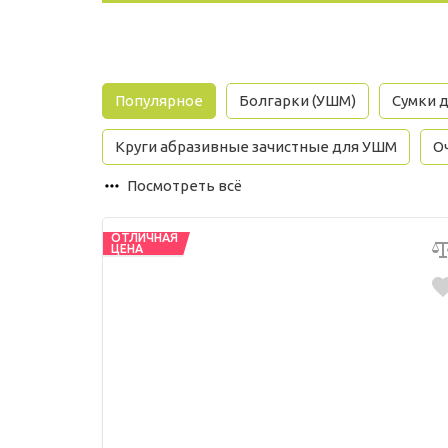
Популярное
Болгарки (УШМ)
Сумки 
Круги абразивные зачистные для УШМ
О
Посмотреть всё
ОТЛИЧНАЯ
ЦЕНА