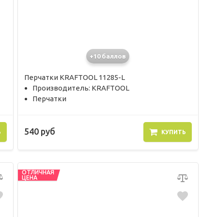
+10 баллов
Перчатки KRAFTOOL 11285-L
Производитель: KRAFTOOL
Перчатки
540 руб
Ь
КУПИТЬ
ОТЛИЧНАЯ
ЦЕНА