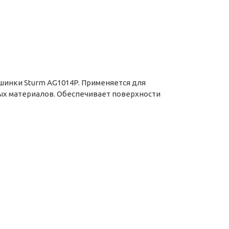
инки Sturm AG1014P. Применяется для
ных материалов. Обеспечивает поверхности