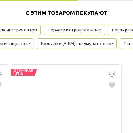
С ЭТИМ ТОВАРОМ ПОКУПАЮТ
для инструментов
Перчатки строительные
Респират
чки защитные
Болгарки (УШМ) аккумуляторные
Пыл
ОТЛИЧНАЯ
ЦЕНА