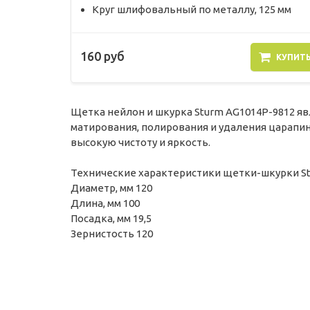
Круг шлифовальный по металлу, 125 мм
160 руб
КУПИТ
Щетка нейлон и шкурка Sturm AG1014P-9812 я
матирования, полирования и удаления царапин
высокую чистоту и яркость.
Технические характеристики щетки-шкурки S
Диаметр, мм 120
Длина, мм 100
Посадка, мм 19,5
Зернистость 120