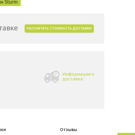
н Sturm
тавке
РАССЧИТАТЬ СТОИМОСТЬ ДОСТАВКИ
Информация о
доставке
ики
Отзывы