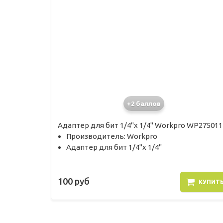
+2 баллов
Адаптер для бит 1/4"х 1/4" Workpro WP275011
Производитель: Workpro
Адаптер для бит 1/4"х 1/4"
100 руб
КУПИТ