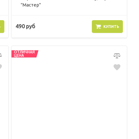
"Мастер"
490 руб
Ь
КУПИТЬ
ОТЛИЧНАЯ
ЦЕНА