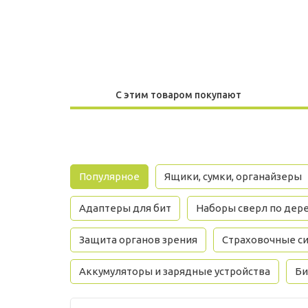
С этим товаром покупают
Популярное
Ящики, сумки, органайзеры
Адаптеры для бит
Наборы сверл по дер
Защита органов зрения
Страховочные си
Аккумуляторы и зарядные устройства
Би