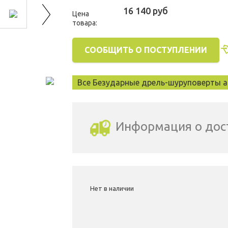
16 140 руб
Цена
товара:
СООБЩИТЬ О ПОСТУПЛЕНИИ
Все Безударные дрель-шуруповерты а
Информация о дос
Выбрать город доставки
Нет в наличии