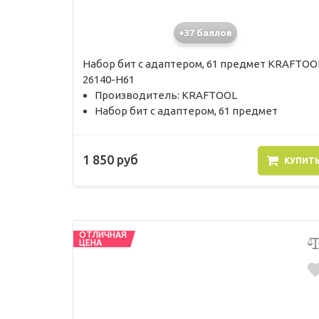
+37 баллов
Набор бит с адаптером, 61 предмет KRAFTOO
26140-H61
Производитель: KRAFTOOL
Набор бит с адаптером, 61 предмет
1 850 руб
КУПИТ
ОТЛИЧНАЯ
ЦЕНА