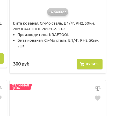
+6 баллов
L
Бита кованая, Cr-Мо сталь, Е 1/4", РН2, 50мм,
2шт KRAFTOOL 26121-2-50-2
Производитель: KRAFTOOL
Бита кованая, Cr-Мо сталь, Е 1/4", РН2, 50мм,
2шт
Ь
300 руб
КУПИТЬ
ОТЛИЧНАЯ
ЦЕНА