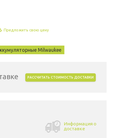
Предложить свою цену
ккумуляторные Milwaukee
тавке
РАССЧИТАТЬ СТОИМОСТЬ ДОСТАВКИ
Информация о
доставке