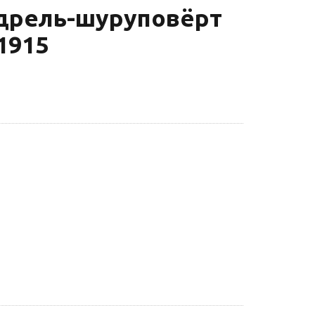
дрель-шуруповёрт
1915