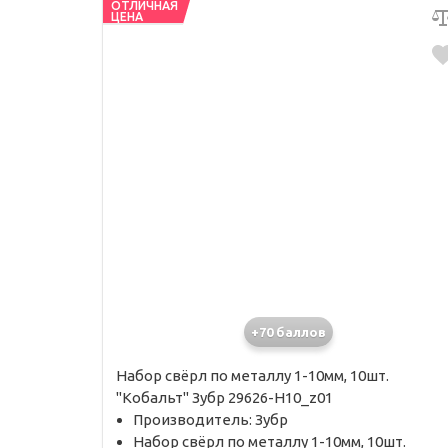
ОТЛИЧНАЯ
ЦЕНА
+70 баллов
Набор свёрл по металлу 1-10мм, 10шт.
"Кобальт" Зубр 29626-H10_z01
Производитель: Зубр
Набор свёрл по металлу 1-10мм, 10шт.