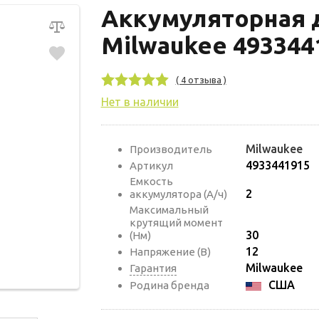
Аккумуляторная 
Milwaukee 493344
( 4 отзыва )
Нет в наличии
Milwaukee
Производитель
4933441915
Артикул
Емкость
2
аккумулятора (А/ч)
Максимальный
крутящий момент
30
(Нм)
12
Напряжение (В)
Milwaukee
Гарантия
США
Родина бренда