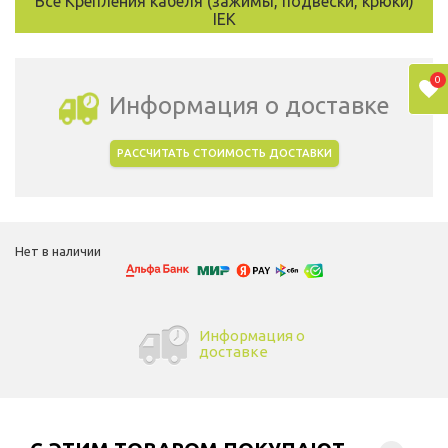
Все Крепления кабеля (зажимы, подвески, крюки)
IEK
0
Информация о доставке
РАССЧИТАТЬ СТОИМОСТЬ ДОСТАВКИ
Выбрать город доставки
Нет в наличии
Информация о
доставке