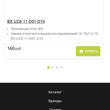
IEK UZA-11-D01-D10
Прoизвoдитель: IEK
Зажим ответвительный изолированный 16-70/1,5-10
IEK UZA-11-D01-D10
160
руб.
КУПИТЬ
Каталог
Бренды
Скидки