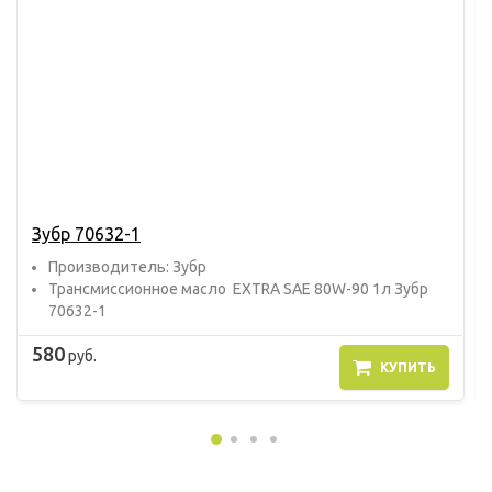
Зубр 70632-1
Прoизвoдитель: Зубр
Трансмиссионное масло EXTRA SAE 80W-90 1л Зубр
70632-1
580
руб.
КУПИТЬ