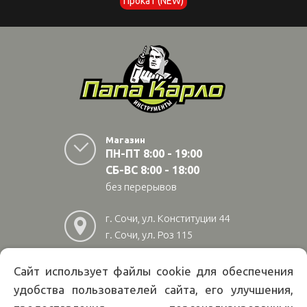
Прокат (NEW)
Магазин
ПН-ПТ 8:00 - 19:00
СБ-ВС 8:00 - 18:00
без перерывов
г. Сочи, ул. Конституции 44
г. Сочи, ул. Роз 115
г. Адлер, ул Авиационная
28/10
Сайт использует файлы cookie для обеспечения
удобства пользователей сайта, его улучшения,
8
(800)
222 02 01