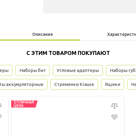
Описание
Характерист
С ЭТИМ ТОВАРОМ ПОКУПАЮТ
зеры
Наборы бит
Угловые адаптеры
Наборы губ
ты аккумуляторные
Стремянки Krause
Ящики
На
ОТЛИЧНАЯ
ЦЕНА