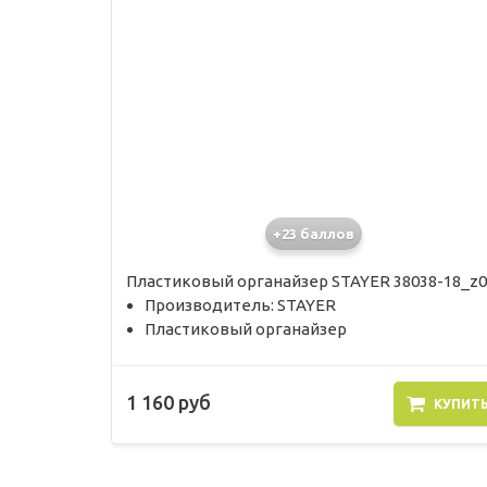
+23 баллов
Пластиковый органайзер STAYER 38038-18_z0
Производитель: STAYER
Пластиковый органайзер
1 160 руб
КУПИТ