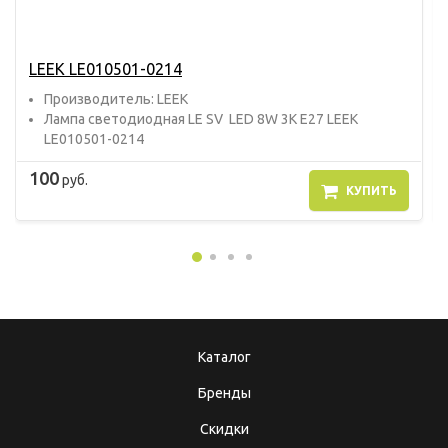
LEEK LE010501-0214
Прoизвoдитель: LEEK
Лампа светодиодная LE SV LED 8W 3K E27 LEEK
LE010501-0214
100
руб.
КУПИТЬ
Каталог
Бренды
Скидки