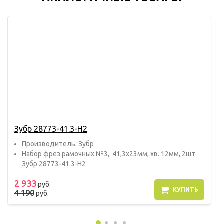
Зубр 28773-41.3-H2
Прoизвoдитель: Зубр
Набор фрез рамочных №3, 41,3x23мм, хв. 12мм, 2шт
Зубр 28773-41.3-H2
2 933
руб.
КУПИТЬ
4 190
руб.