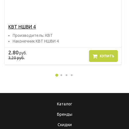
КВТ НШВИ 4
Прoизвoдитель: КВТ
Наконечник КВТ НШВИ 4
2.80
руб.
КУПИТЬ
3,20 руб.
Каталог
Бренды
Скидки