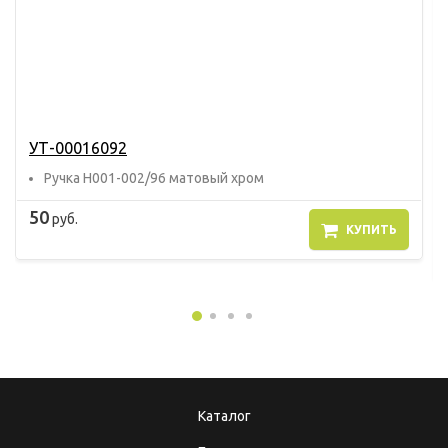
УТ-00016092
Ручка Н001-002/96 матовый хром
50
руб.
КУПИТЬ
Каталог