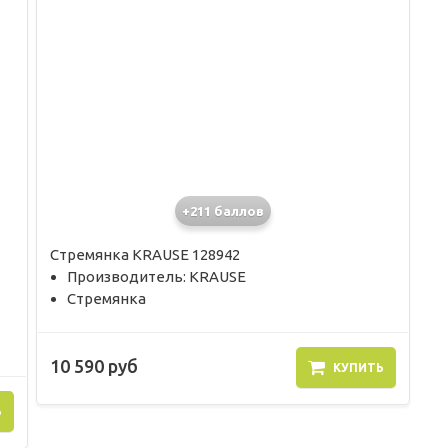
+211 баллов
Стремянка KRAUSE 128942
Производитель: KRAUSE
Стремянка
10 590 руб
КУПИТЬ
Ь