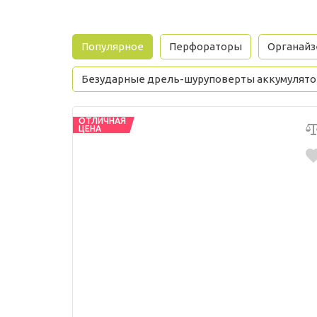
Популярное
Перфораторы
Органай
Безударные дрель-шуруповерты аккумулят
ОТЛИЧНАЯ
ЦЕНА