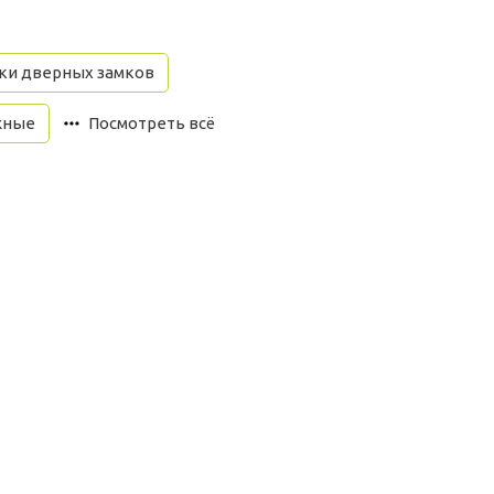
ки дверных замков
жные
Посмотреть всё