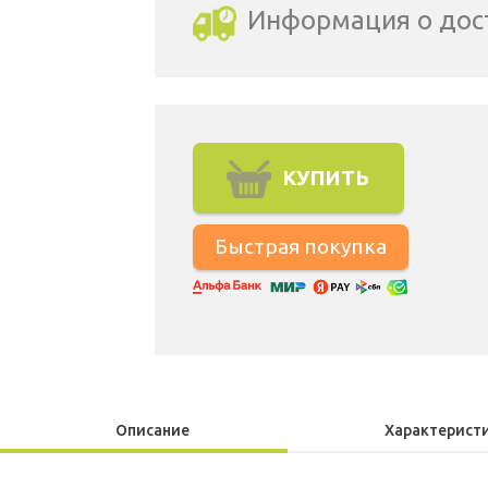
Информация о дос
Выбрать город доставки
КУПИТЬ
Описание
Характерист