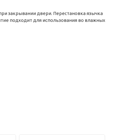
при закрывании двери. Перестановка язычка
рытие подходит для использования во влажных