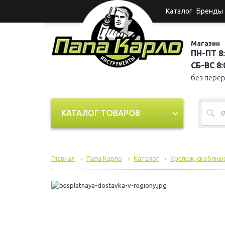
Каталог
Бренды
Магазин
ПН-ПТ 8:
СБ-ВС 8:0
без пере
КАТАЛОГ ТОВАРОВ
Главная
Папа Карло
Каталог
Крепеж, скобяные