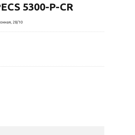
ECS 5300-P-CR
онная, 28/10