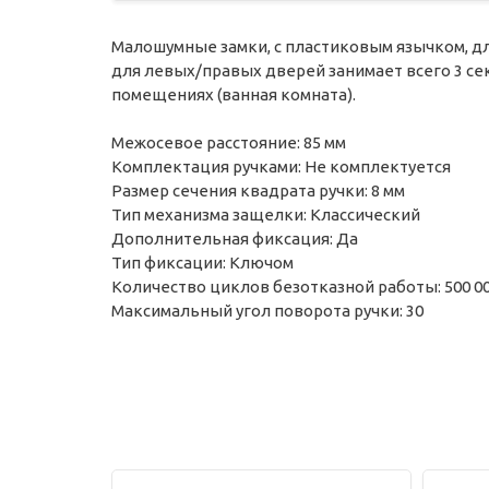
Малошумные замки, с пластиковым язычком, д
для левых/правых дверей занимает всего 3 се
помещениях (ванная комната).
Межосевое расстояние: 85 мм
Комплектация ручками: Не комплектуется
Размер сечения квадрата ручки: 8 мм
Тип механизма защелки: Классический
Дополнительная фиксация: Да
Тип фиксации: Ключом
Количество циклов безотказной работы: 500 0
Максимальный угол поворота ручки: 30