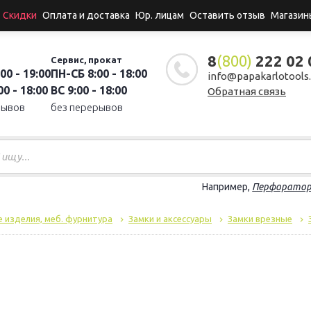
Скидки
Оплата и доставка
Юр. лицам
Оставить отзыв
Магазин
8
(800)
222 02 
Сервис, прокат
00 - 19:00
ПН-СБ 8:00 - 18:00
info@papakarlotools.
0 - 18:00
ВС 9:00 - 18:00
Обратная связь
рывов
без перерывов
Например,
Перфорато
 изделия, меб. фурнитура
Замки и аксессуары
Замки врезные