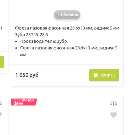
+21 баллов
1
Фреза пазовая фасонная 28,6х13 мм, радиус 5 мм
Зубр 28746-28.6
Производитель: Зубр
Фреза пазовая фасонная 28,6х13 мм, радиус 5
мм
Ь
1 050 руб
КУПИТЬ
ОТЛИЧНАЯ
ЦЕНА