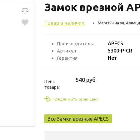
Замок врезной AP
Товар в наличии:
Магазин на ул. Авиаци
APECS
Производитель
5300-P-CR
Артикул
Нет
Гарантия
540 руб
Цена
товара:
Предложить свою цену
Все Замки врезные APECS