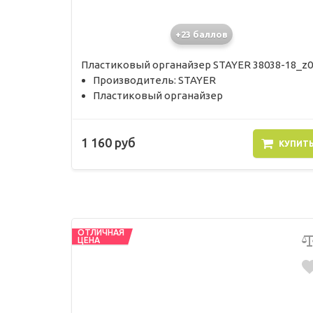
+23 баллов
Пластиковый органайзер STAYER 38038-18_z0
Производитель: STAYER
Пластиковый органайзер
1 160 руб
КУПИТ
ОТЛИЧНАЯ
ЦЕНА