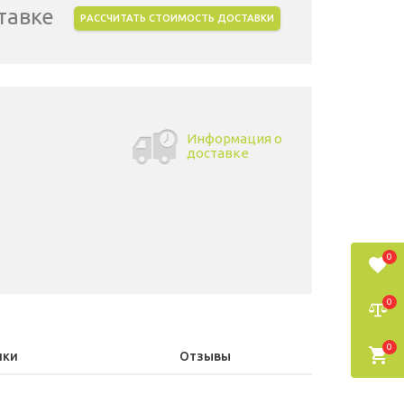
тавке
РАССЧИТАТЬ СТОИМОСТЬ ДОСТАВКИ
Информация о
доставке
0
0
0
ики
Отзывы