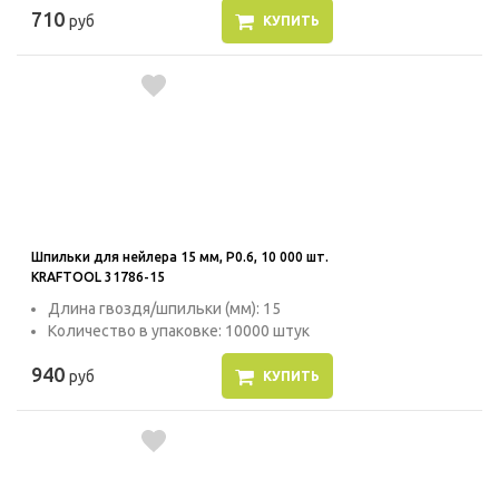
710
руб
КУПИТЬ
Шпильки для нейлера 15 мм, P0.6, 10 000 шт.
KRAFTOOL 31786-15
Длина гвоздя/шпильки (мм): 15
Количество в упаковке: 10000 штук
940
руб
КУПИТЬ