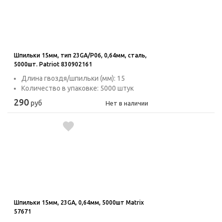
Шпильки 15мм, тип 23GA/P06, 0,64мм, сталь,
5000шт. Patriot 830902161
Длина гвоздя/шпильки (мм): 15
Количество в упаковке: 5000 штук
290
руб
Нет в наличии
Шпильки 15мм, 23GA, 0,64мм, 5000шт Matrix
57671