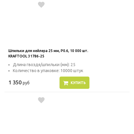
Шпильки для нейлера 25 мм, P0.6, 10 000 шт.
KRAFTOOL 31786-25
Длина гвоздя/шпильки (мм): 25
Количество в упаковке: 10000 штук
1 350
руб
КУПИТЬ