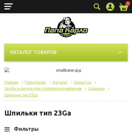
0
КАТАЛОГ ТОВАРОВ
Главная
Папа Карло
Каталог
Оснастка
Скобы и гвозди для степлеров и нейлеров
Шпильки
Шпильки тип 23Ga
Шпильки тип 23Ga
Фильтры