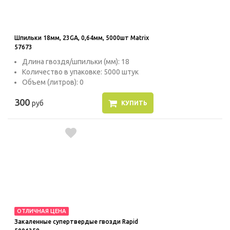
Шпильки 18мм, 23GA, 0,64мм, 5000шт Matrix
57673
Длина гвоздя/шпильки (мм): 18
Количество в упаковке: 5000 штук
Объем (литров): 0
300
руб
КУПИТЬ
ОТЛИЧНАЯ ЦЕНА
Закаленные супертвердые гвозди Rapid