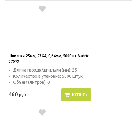
Шпильки 25мм, 23GA, 0,64мм, 5000шт Matrix
57679
Длина гвоздя/шпильки (мм): 25
Количество в упаковке: 5000 штук
Объем (литров): 0
460
руб
КУПИТЬ