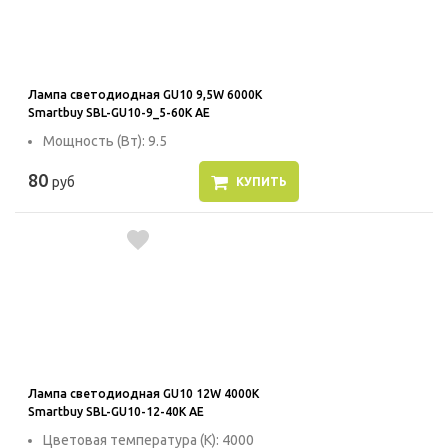
Лампа светодиодная GU10 9,5W 6000K
Smartbuy SBL-GU10-9_5-60K AE
Мощность (Вт): 9.5
80
руб
КУПИТЬ
Лампа светодиодная GU10 12W 4000K
Smartbuy SBL-GU10-12-40K AE
Цветовая температура (К): 4000