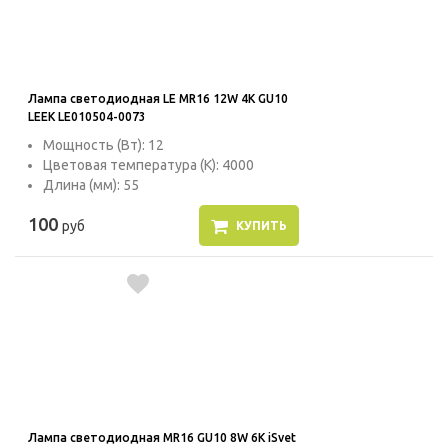
Лампа светодиодная LE MR16 12W 4K GU10
LEEK LE010504-0073
Мощность (Вт): 12
Цветовая температура (К): 4000
Длина (мм): 55
100
руб
КУПИТЬ
Лампа светодиодная MR16 GU10 8W 6K iSvet