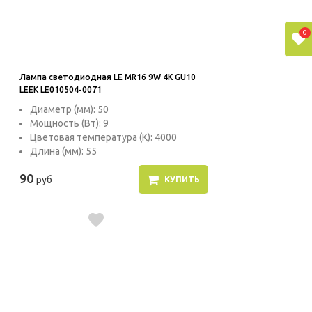
0
Лампа светодиодная LE MR16 9W 4K GU10
LEEK LE010504-0071
Диаметр (мм): 50
Мощность (Вт): 9
Цветовая температура (К): 4000
Длина (мм): 55
90
руб
КУПИТЬ