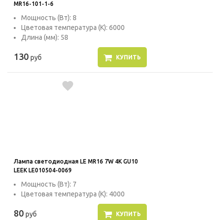
MR16-101-1-6
Мощность (Вт): 8
Цветовая температура (К): 6000
Длина (мм): 58
130
руб
КУПИТЬ
Лампа светодиодная LE MR16 7W 4K GU10
LEEK LE010504-0069
Мощность (Вт): 7
Цветовая температура (К): 4000
80
руб
КУПИТЬ