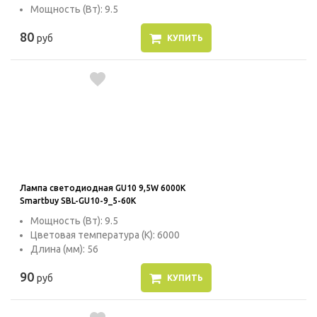
Мощность (Вт): 9.5
80
руб
КУПИТЬ
Лампа светодиодная GU10 9,5W 6000K
Smartbuy SBL-GU10-9_5-60K
Мощность (Вт): 9.5
Цветовая температура (К): 6000
Длина (мм): 56
90
руб
КУПИТЬ