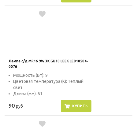
Лампа с/д MR16 9W 3K GU10 LEEK LE010504-
0076
Мощность (Вт): 9
Цветовая температура (К): Теплый
свет
Длина (мм): 51
90
руб
КУПИТЬ