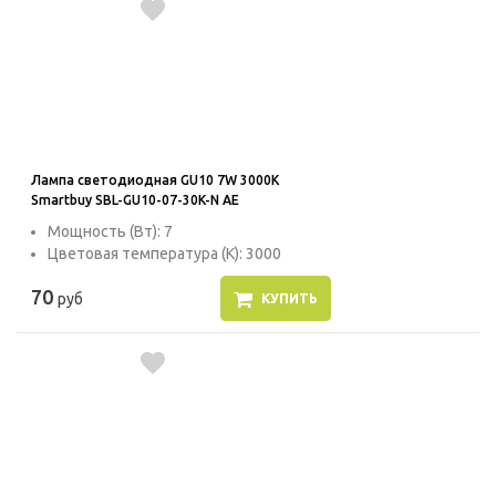
Лампа светодиодная GU10 7W 3000K
Smartbuy SBL-GU10-07-30K-N AE
Мощность (Вт): 7
Цветовая температура (К): 3000
70
руб
КУПИТЬ