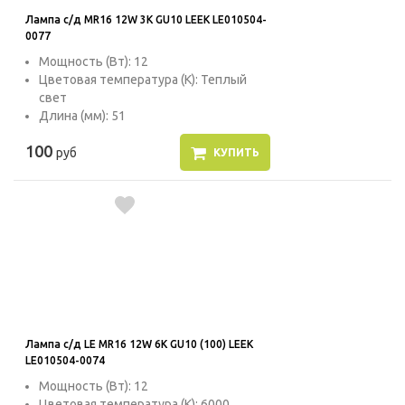
Лампа с/д MR16 12W 3K GU10 LEEK LE010504-
0077
Мощность (Вт): 12
Цветовая температура (К): Теплый
свет
Длина (мм): 51
100
руб
КУПИТЬ
Лампа с/д LE MR16 12W 6K GU10 (100) LEEK
LE010504-0074
Мощность (Вт): 12
Цветовая температура (К): 6000