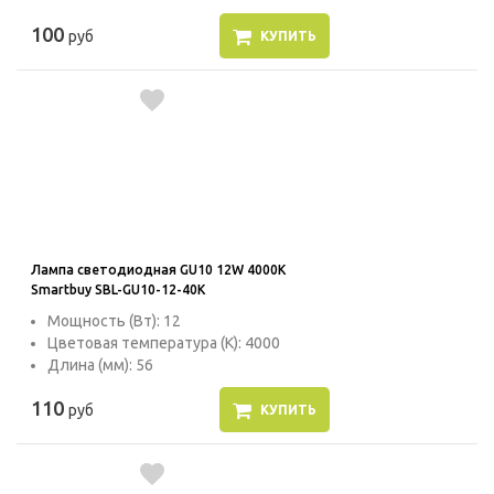
100
руб
КУПИТЬ
Лампа светодиодная GU10 12W 4000K
Smartbuy SBL-GU10-12-40K
Мощность (Вт): 12
Цветовая температура (К): 4000
Длина (мм): 56
110
руб
КУПИТЬ