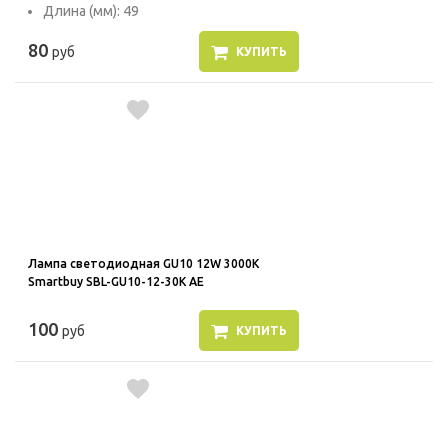
Длина (мм): 49
80
руб
КУПИТЬ
Лампа светодиодная GU10 12W 3000K
Smartbuy SBL-GU10-12-30K AE
100
руб
КУПИТЬ