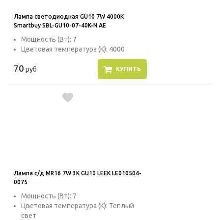
Лампа светодиодная GU10 7W 4000K
Smartbuy SBL-GU10-07-40K-N AE
Мощность (Вт): 7
Цветовая температура (К): 4000
70
руб
КУПИТЬ
Лампа с/д MR16 7W 3K GU10 LEEK LE010504-
0075
Мощность (Вт): 7
Цветовая температура (К): Теплый
свет