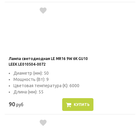
Лампа светодиодная LE MR16 9W 6K GU10
LEEK LE010504-0072
Диаметр (мм): 50
Мощность (Вт): 9
Цветовая температура (К): 6000
Длина (мм): 55
90
руб
КУПИТЬ