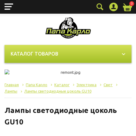
0
КАТАЛОГ ТОВАРОВ
Главная
Папа Карло
Каталог
Электрика
Свет
Лампы
Лампы светодиодные цоколь GU10
Лампы светодиодные цоколь
GU10