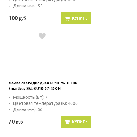
Длина (мм): 55
100
руб
КУПИТЬ
Лампа светодиодная GU10 7W 4000K
Smartbuy SBL-GU10-07-40K-N
Мощность (Вт): 7
Цветовая температура (К): 4000
Длина (мм): 56
70
руб
КУПИТЬ