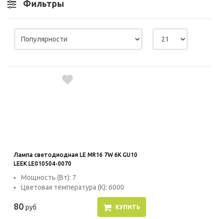
Фильтры
Лампа светодиодная LE MR16 7W 6K GU10
LEEK LE010504-0070
Мощность (Вт): 7
Цветовая температура (К): 6000
80
руб
КУПИТЬ