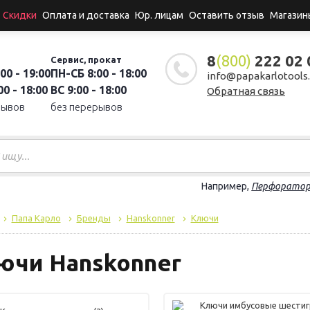
Скидки
Оплата и доставка
Юр. лицам
Оставить отзыв
Магазин
8
(800)
222 02 
Сервис, прокат
00 - 19:00
ПН-СБ 8:00 - 18:00
info@papakarlotools.
0 - 18:00
ВС 9:00 - 18:00
Обратная связь
рывов
без перерывов
Например,
Перфорато
Папа Карло
Бренды
Hanskonner
Ключи
ючи Hanskonner
Ключи имбусовые шести