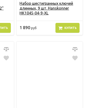
Набор шестигранных ключей
2"
длинных, 9 шт. Hanskonner
HK1045-04-9-XL
1 890
руб
ПИТЬ
КУПИТЬ