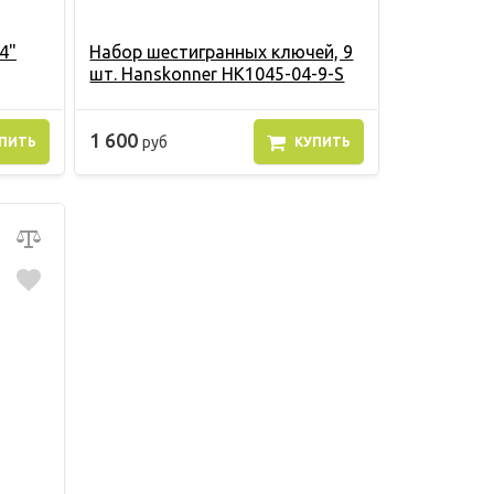
4"
Набор шестигранных ключей, 9
шт. Hanskonner HK1045-04-9-S
1 600
руб
ПИТЬ
КУПИТЬ