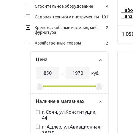
Строительное оборудование
4
Набо
Hans
Садовая техника и инструменты
101
Крепеж, скобяные изделия, меб.
2
фурнитура
1 05
Хозяйственные товары
2
Цена
‒
Руб.
Наличие в магазинах
г. Сочи, ул.Конституции,
44
п. Адлер, ул.Авиационная,
28/10