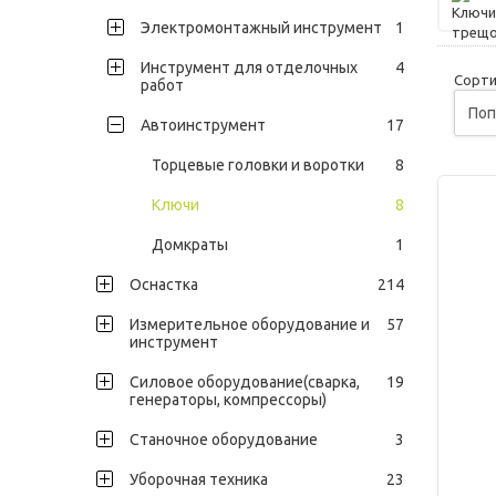
Электромонтажный инструмент
1
Инструмент для отделочных
4
Сорти
работ
Автоинструмент
17
Торцевые головки и воротки
8
Ключи
8
Домкраты
1
Оснастка
214
Измерительное оборудование и
57
инструмент
Силовое оборудование(сварка,
19
генераторы, компрессоры)
Станочное оборудование
3
Уборочная техника
23