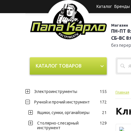
Каталог
Бренды
Магазин
ПН-ПТ 8:
СБ-ВС 8:0
без пере
КАТАЛОГ ТОВАРОВ
Электроинструменты
155
Главная
Ручной и прочий инструмент
172
Кл
Ящики, сумки, органайзеры
21
Столярно-слесарный
129
инструмент