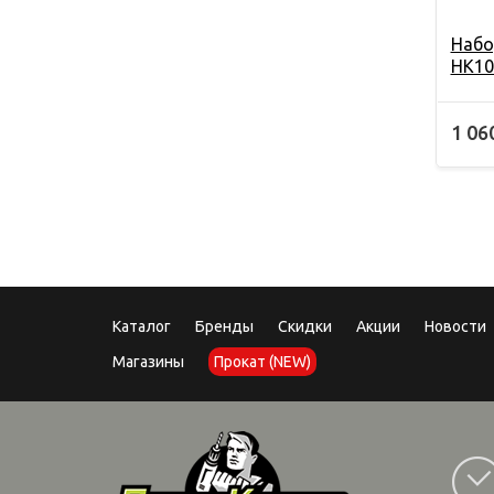
Набо
HK10
1 06
Каталог
Бренды
Скидки
Акции
Новости
Магазины
Прокат (NEW)