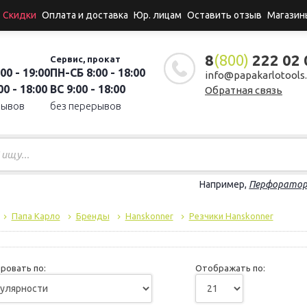
Скидки
Оплата и доставка
Юр. лицам
Оставить отзыв
Магазин
8
(800)
222 02 
Сервис, прокат
00 - 19:00
ПН-СБ 8:00 - 18:00
info@papakarlotools.
0 - 18:00
ВС 9:00 - 18:00
Обратная связь
рывов
без перерывов
Например,
Перфорато
Папа Карло
Бренды
Hanskonner
Резчики Hanskonner
ровать по:
Отображать по: