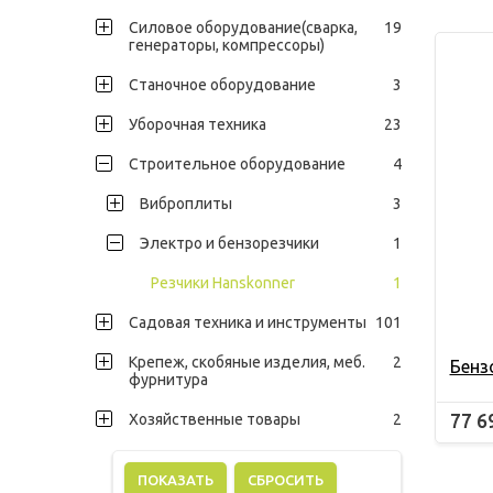
Силовое оборудование(сварка,
19
генераторы, компрессоры)
Станочное оборудование
3
Уборочная техника
23
Строительное оборудование
4
Виброплиты
3
Электро и бензорезчики
1
Резчики Hanskonner
1
Садовая техника и инструменты
101
Крепеж, скобяные изделия, меб.
2
Бенз
фурнитура
77 6
Хозяйственные товары
2
СБРОСИТЬ