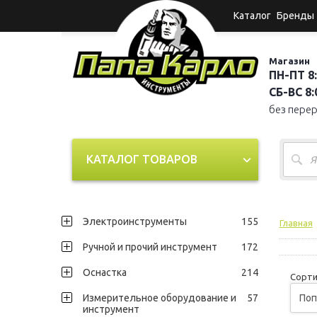
Каталог
Бренды
Магазин
ПН-ПТ 8:
СБ-ВС 8:0
без пере
КАТАЛОГ ТОВАРОВ
Электроинструменты
155
Главная
Ручной и прочий инструмент
172
Оснастка
214
Сорти
Измерительное оборудование и
57
инструмент