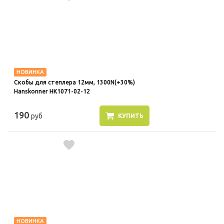
НОВИНКА
Скобы для степлера 12мм, 1300N(+30%)
Hanskonner HK1071-02-12
190
руб
КУПИТЬ
НОВИНКА