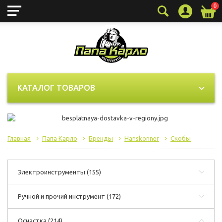
0
КАТАЛОГ ТОВАРОВ
Главная
Папа Карло
Бренды
Hanskonner
Скобы
Электроинструменты
(155)
Ручной и прочий инструмент
(172)
Оснастка
(214)