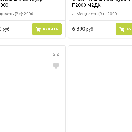
000
П2000 М2ДК
ность (Вт): 2000
Мощность (Вт): 2000
0
6 390
руб
руб
КУПИТЬ
КУ