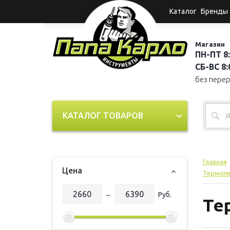
Каталог
Бренды
Магазин
ПН-ПТ 8:
СБ-ВС 8:0
без пере
КАТАЛОГ ТОВАРОВ
Главная
Цена
Термопи
‒
Руб.
Те