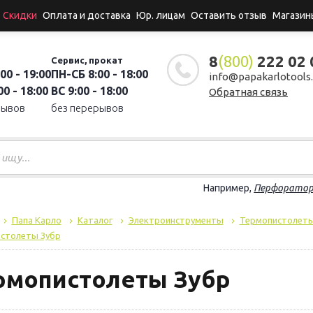
Скидки
Оплата и доставка
Юр. лицам
Оставить отзыв
Магазин
8
(800)
222 02 
Сервис, прокат
00 - 19:00
ПН-СБ 8:00 - 18:00
info@papakarlotools.
0 - 18:00
ВС 9:00 - 18:00
Обратная связь
рывов
без перерывов
Например,
Перфорато
Папа Карло
Каталог
Электроинструменты
Термопистолеты
столеты Зубр
рмопистолеты Зубр