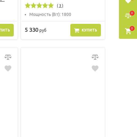
( 3 )
0
Мощность (Вт): 1800
0
5 330
руб
ПИТЬ
КУПИТЬ