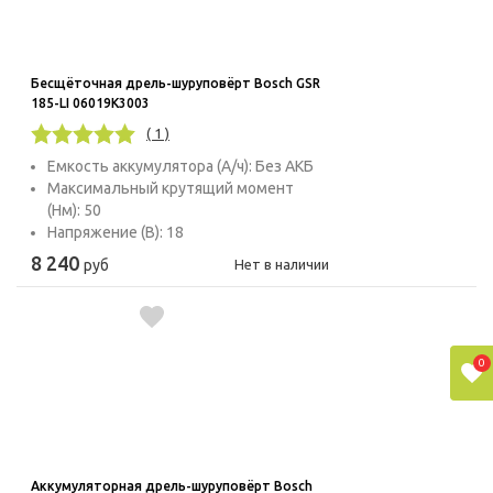
Бесщёточная дрель-шуруповёрт Bosch GSR
185-LI 06019K3003
( 1 )
Емкость аккумулятора (А/ч): Без АКБ
Максимальный крутящий момент
(Нм): 50
Напряжение (В): 18
8 240
руб
Нет в наличии
0
Аккумуляторная дрель-шуруповёрт Bosch