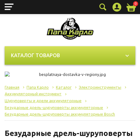
0
КАТАЛОГ ТОВАРОВ
Главная
Папа Карло
Каталог
Электроинструменты
Аккумуляторный инструмент
Шуруповерты и дрели аккумуляторные
Безударные дрель-шуруповерты аккумуляторные
Безударные дрель-шуруповерты аккумуляторные Bosch
Безударные дрель-шуруповерты