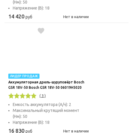
(Нм): 50
Напряжение (В): 18
14 420
руб
Нет в наличии
ЛИДЕР ПРОДАЖ
Аккумуляторная дрель-шуруповёрт Bosch
GSR 18V-50 Bosch GSR 18V-50 06019H5020
( 3 )
Емкость аккумулятора (А/ч): 2
Максимальный крутящий момент
(Нм): 50
Напряжение (В): 18
16 830
руб
Нет в наличии