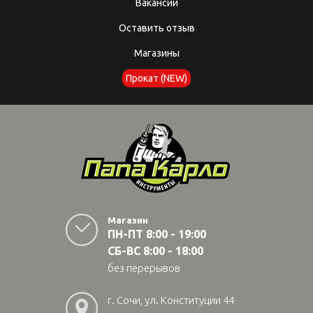
Вакансии
Оставить отзыв
Магазины
Прокат (NEW)
Магазин
ПН-ПТ 8:00 - 19:00
СБ-ВС 8:00 - 18:00
без перерывов
г. Сочи, ул. Конституции 44