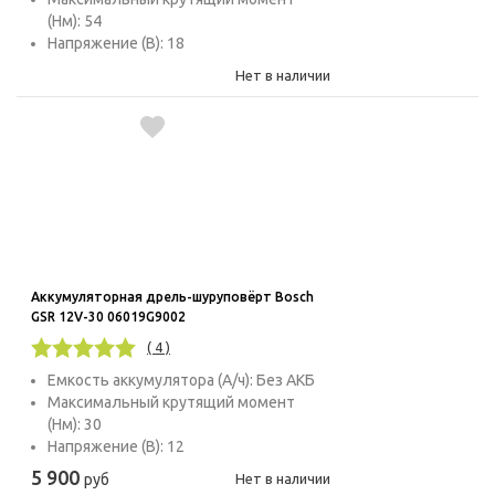
(Нм): 54
Напряжение (В): 18
Нет в наличии
Аккумуляторная дрель-шуруповёрт Bosch
GSR 12V-30 06019G9002
( 4 )
Емкость аккумулятора (А/ч): Без АКБ
Максимальный крутящий момент
(Нм): 30
Напряжение (В): 12
5 900
руб
Нет в наличии