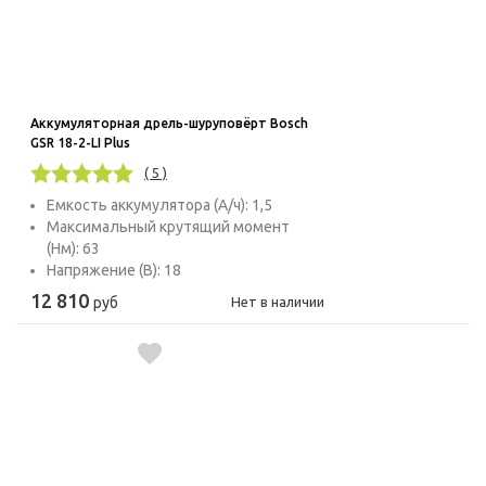
Аккумуляторная дрель-шуруповёрт Bosch
GSR 18-2-LI Plus
( 5 )
Емкость аккумулятора (А/ч): 1,5
Максимальный крутящий момент
(Нм): 63
Напряжение (В): 18
12 810
руб
Нет в наличии