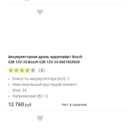
Аккумуляторная дрель-шуруповёрт Bosch
GSR 12V-30 Bosch GSR 12V-30 06019G9020
( 9 )
Емкость аккумулятора (А/ч): 2
Максимальный крутящий момент
(Нм): 30
Напряжение (В): 12
12 760
руб
Нет в наличии