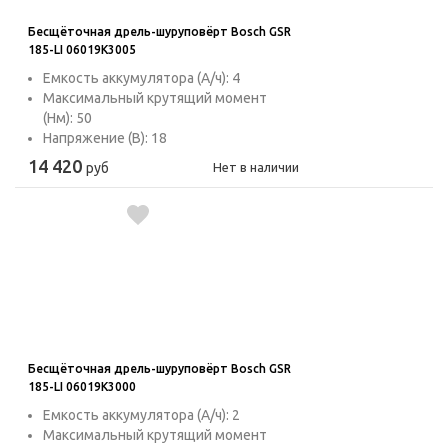
Бесщёточная дрель-шуруповёрт Bosch GSR
185-LI 06019K3005
Емкость аккумулятора (А/ч): 4
Максимальный крутящий момент
(Нм): 50
Напряжение (В): 18
14 420
руб
Нет в наличии
Бесщёточная дрель-шуруповёрт Bosch GSR
185-LI 06019K3000
Емкость аккумулятора (А/ч): 2
Максимальный крутящий момент