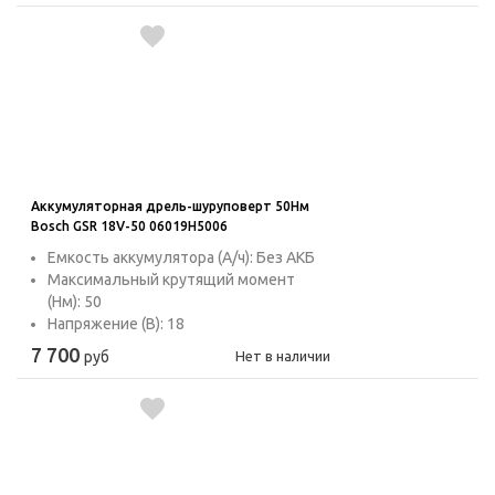
Аккумуляторная дрель-шуруповерт 50Нм
Bosch GSR 18V-50 06019H5006
Емкость аккумулятора (А/ч): Без АКБ
Максимальный крутящий момент
(Нм): 50
Напряжение (В): 18
7 700
руб
Нет в наличии