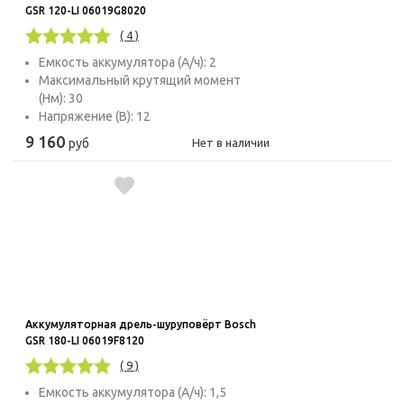
GSR 120-LI 06019G8020
( 4 )
Емкость аккумулятора (А/ч): 2
Максимальный крутящий момент
(Нм): 30
Напряжение (В): 12
9 160
руб
Нет в наличии
Аккумуляторная дрель-шуруповёрт Bosch
GSR 180-LI 06019F8120
( 9 )
Емкость аккумулятора (А/ч): 1,5