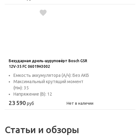
Безударная дрель-шуруповёрт Bosch GSR
12V-35 FC 06019H3002
Емкость аккумулятора (А/ч): Без АКБ
Максимальный крутящий момент
(Нм): 35
Напряжение (В): 12
23 590
руб
Нет в наличии
Статьи и обзоры