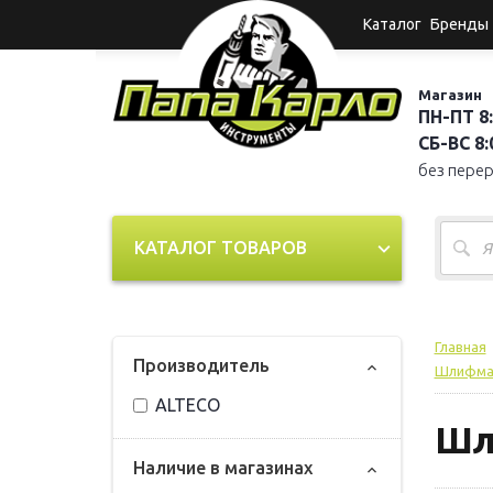
Каталог
Бренды
Магазин
ПН-ПТ 8:
СБ-ВС 8:0
без пере
КАТАЛОГ ТОВАРОВ
Главная
Прoизвoдитель
Шлифмаш
ALTECO
Шл
Наличие в магазинах