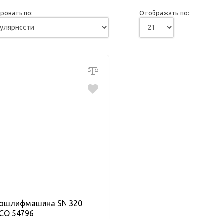
ровать по:
Отображать по:
ошлифмашина SN 320
CO 54796