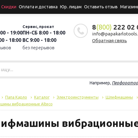
Скидки
Оплата и доставка
Юр. лицам
Оставить отзыв
Магазин
8
(800)
222 02 
Сервис, прокат
00 - 19:00
ПН-СБ 8:00 - 18:00
info@papakarlotools.
0 - 18:00
ВС 9:00 - 18:00
Обратная связь
рывов
без перерывов
Например,
Перфорато
Папа Карло
Каталог
Электроинструменты
Шлифмашины
ины вибрационные Alteco
ифмашины вибрационные 