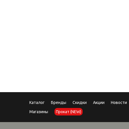
08.12
Под
Каталог
Бренды
Скидки
Акции
Новости
Магазины
Прокат (NEW)