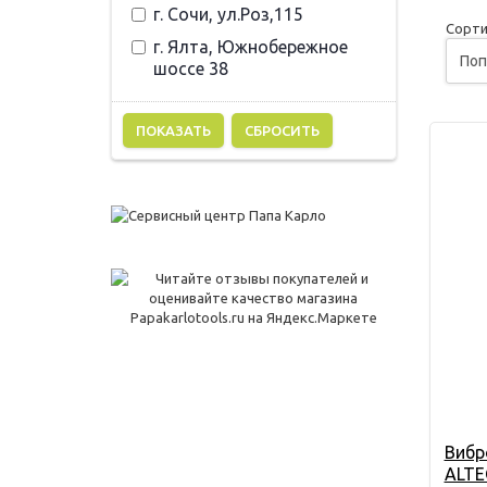
г. Сочи, ул.Роз,115
Сорти
г. Ялта, Южнобережное
шоссе 38
СБРОСИТЬ
Вибр
ALTE